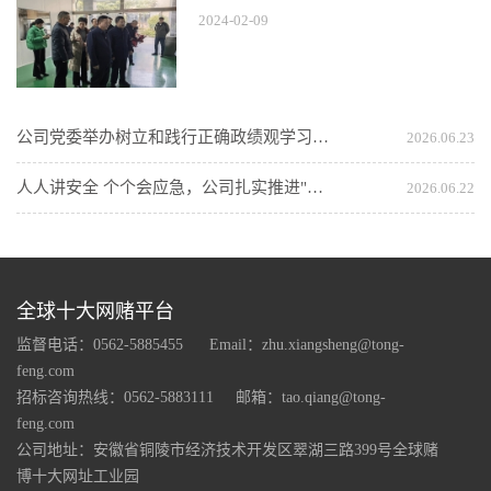
2024-02-09
省高院领导李亚东一行来公司走访省人大代表储松潮
2026.05.18
全球赌博十大网址荣获EcoVadis全球赌博平台承诺奖
2026.05.12
公司党委举办树立和践行正确政绩观学习教育专题党课
2026.06.23
人人讲安全 个个会应急，公司扎实推进"安全生产月"活动
2026.06.22
全球十大网赌平台
监督电话：0562-5885455
Email：
zhu.xiangsheng@tong-
feng.com
招标咨询热线：0562-5883111
邮箱：
tao.qiang@tong-
feng.com
公司地址：安徽省铜陵市经济技术开发区翠湖三路399号全球赌
博十大网址工业园