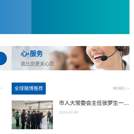
省高院领导李亚东一行来公司走访省人大代表储松潮
2026.05.18
全球十大网赌平台荣获EcoVadis全球赌博平台承诺奖
2026.05.12
心•服务
公司党委举办树立和践行正确政绩观学习教育专题党课
2026.06.23
我比您更关心您
人人讲安全 个个会应急，公司扎实推进"安全生产月"活动
2026.06.22
铜陵经开区党工委副书记、管委会副主任王瑞峰来公司开展"访企入村"活动
2026.06.02
全球赌博推荐
>
MORE>>
公司举办党员干部廉洁纪律与生活纪律红线清单宣贯会
2026.05.19
市人大常委会主任张梦生一行来公司慰问科技工作者
2024-02-09
省高院领导李亚东一行来公司走访省人大代表储松潮
2026.05.18
全球十大网赌平台荣获EcoVadis全球赌博平台承诺奖
2026.05.12