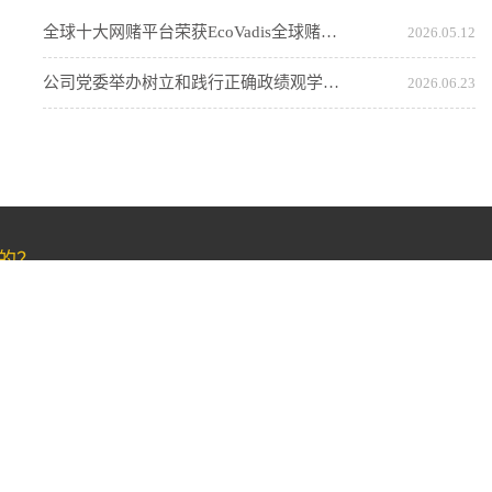
公司党委举办树立和践行正确政绩观学习教育专题党课
2026.06.23
人人讲安全 个个会应急，公司扎实推进"安全生产月"活动
2026.06.22
的？
系方式，我们将为您提供专业引导
提交留言
平台尊重您的个人隐私，会妥善保管您提交的信息。