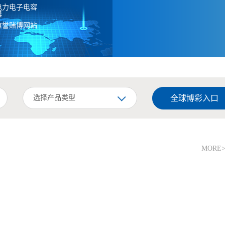
电力电子电容
器
信誉赌博网站
全球博彩入口
选择产品类型
MORE>