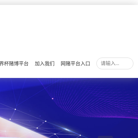
界杯赌博平台
加入我们
网赌平台入口