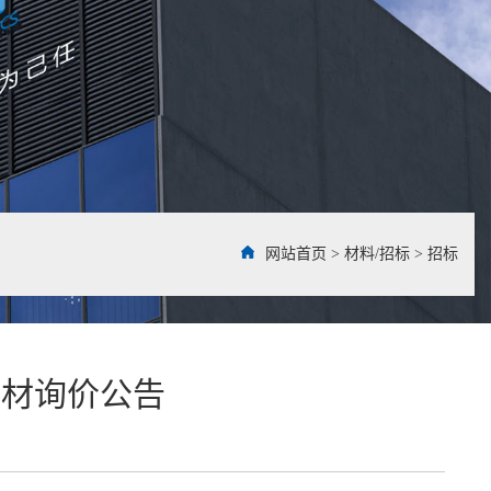
网站首页
>
材料/招标
>
招标
钢材询价公告