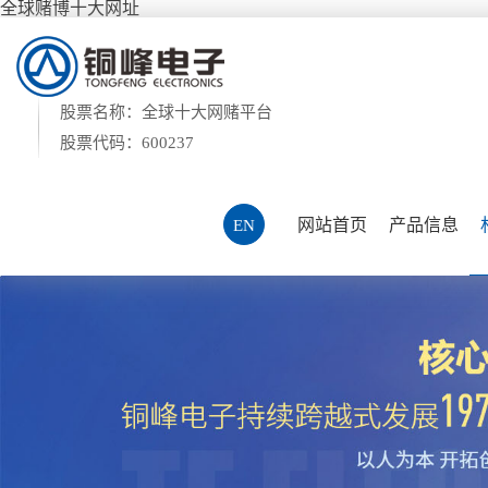
全球赌博十大网址
股票名称：全球十大网赌平台
股票代码：600237
网站首页
产品信息
EN