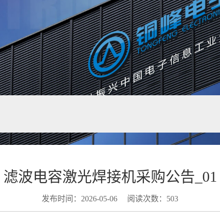
滤波电容激光焊接机采购公告_01
发布时间：2026-05-06
阅读次数：503