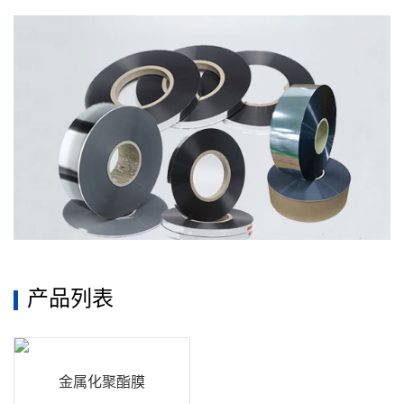
产品列表
金属化聚酯膜