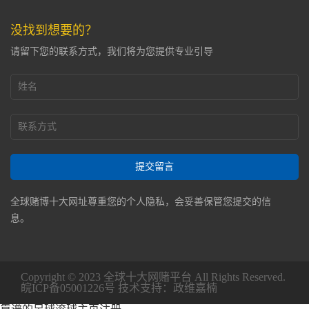
没找到想要的？
请留下您的联系方式，我们将为您提供专业引导
提交留言
全球赌博十大网址尊重您的个人隐私，会妥善保管您提交的信
息。
Copyright © 2023 全球十大网赌平台 All Rights Reserved.
皖ICP备05001226号
技术支持：政维嘉楠