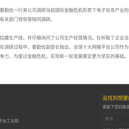
副部长娄勤俭一行来公司调研当前国际金融危机形势下电子信息产
有关部门领导等陪同调研。
拉膜生产线，并仔细询问了公司生产经营情况。在听取了企业当
在调研过程中，娄勤俭副部长指出，全球十大网赌平台公司作为
争力，为度过金融危机，实现新一轮发展奠定更为坚实的基础。
没找到想要
请留下您的联
平台工业园