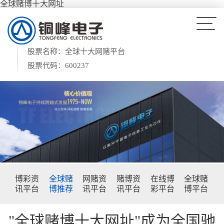
全球赌博十大网址
股票名称：全球十大网赌平台
股票代码：600237
博彩资
全球赌
网赌资
赌博资
在线博
全球赌
讯平台
博推荐
讯平台
讯平台
彩平台
博平台
"全球赌博十大网址"成为全国驰