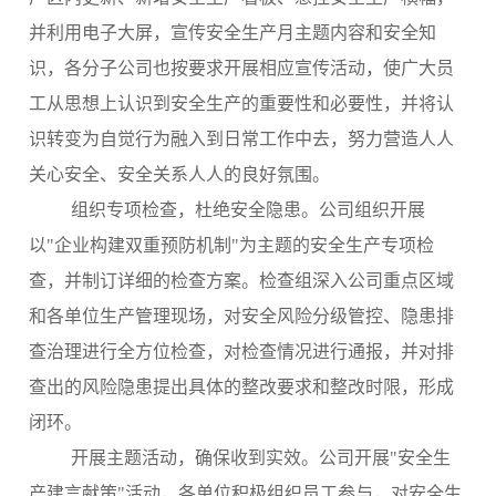
并利用电子大屏，宣传安全生产月主题内容和安全知
识，各分子公司也按要求开展相应宣传活动，使广大员
工从思想上认识到安全生产的重要性和必要性，并将认
识转变为自觉行为融入到日常工作中去，努力营造人人
关心安全、安全关系人人的良好氛围。
组织专项检查，杜绝安全隐患。
公司组
织开展
以
"企业构建双重预防机制"为
主题的安全生产专项检
查，并制订详细的检查方案。检查组深入公司重点区域
和各单位生产管理现场，对安全风险分级管控、隐患排
查治理进行全方位检查，对检查情况进行通报，并对排
查出的风险隐患提出具体的整改要求和整改时限，形成
闭环。
开展主题活动，确保收到实效。
公司开展
"安全生
产建言献策"活动，各单位积极组织员工参与，对安全生