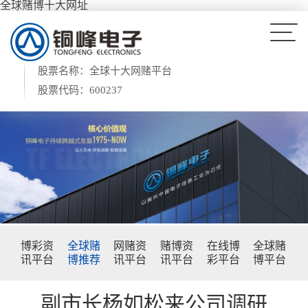
全球赌博十大网址
股票名称：全球十大网赌平台
股票代码：600237
博彩资
全球赌
网赌资
赌博资
在线博
全球赌
讯平台
博推荐
讯平台
讯平台
彩平台
博平台
副市长杨如松来公司调研