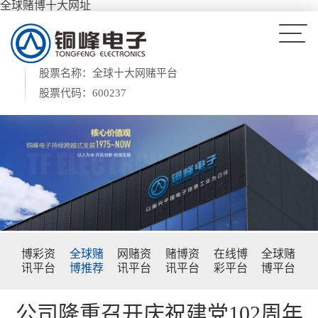
全球赌博十大网址
股票名称：全球十大网赌平台
股票代码：600237
博彩资
全球赌
网赌资
赌博资
在线博
全球赌
讯平台
博推荐
讯平台
讯平台
彩平台
博平台
公司隆重召开庆祝建党102周年