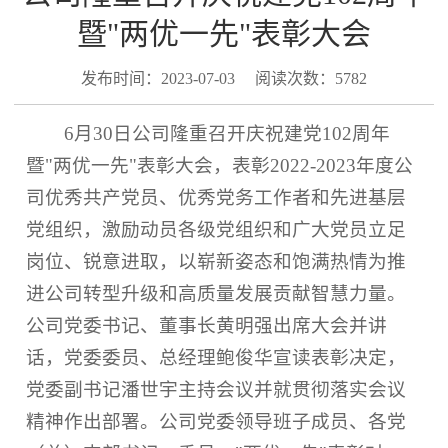
暨"两优一先"表彰大会
发布时间：2023-07-03
阅读次数：5782
6月30日公司隆重召开庆祝建党102周年
暨"两优一先"表彰大会，表彰2022-2023年度公
司优秀共产党员、优秀党务工作者和先进基层
党组织，激励动员各级党组织和广大党员立足
岗位、锐意进取，以崭新姿态和饱满热情为推
进公司转型升级和高质量发展贡献智慧力量。
公司党委书记、董事长黄明强出席大会并讲
话，党委委员、总经理鲍俊华宣读表彰决定，
党委副书记潘世宇主持会议并就贯彻落实会议
精神作出部署。公司党委领导班子成员、各党