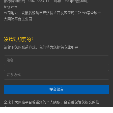
招标咨询热线：0562-5883111
邮箱：
tao.qiang@tong-
feng.com
公司地址：安徽省铜陵市经济技术开发区翠湖三路399号全球十
大网赌平台工业园
没找到想要的？
请留下您的联系方式，我们将为您提供专业引导
提交留言
全球十大网赌平台尊重您的个人隐私，会妥善保管您提交的信
息。