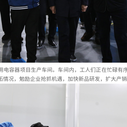
用电容器项目生产车间。车间内，工人们正在忙碌有
拓情况，勉励企业抢抓机遇，加快新品研发，扩大产