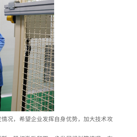
发情况，希望企业发挥自身优势，加大技术攻