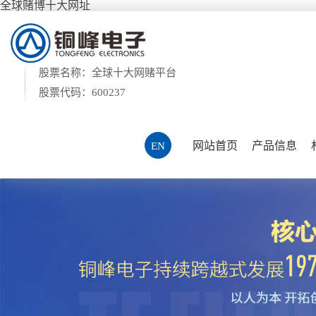
全球赌博十大网址
股票名称：全球十大网赌平台
股票代码：600237
网站首页
产品信息
EN