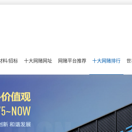
材料/招标
十大网赌网址
网赌平台推荐
十大网赌排行
世