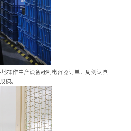
序地操作生产设备赶制电容器订单。周剑认真
销规模。