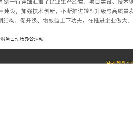
周剑一行详细汇报了企业生产经营、项目建设、技术
目建设，加强技术创新，不断推进转型升级与高质量
调结构、促升级、增效益上下功夫，在推进企业做大
企服务日现场办公活动
没找到想要
请留下您的联
平台工业园
全球十大网赌
P备05001226号
技术支持：政维嘉楠