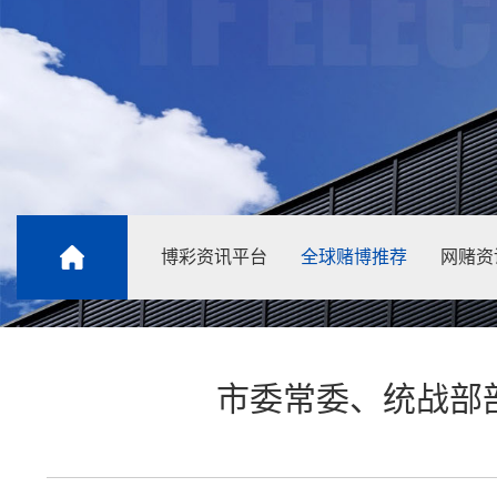
博彩资讯平台
全球赌博推荐
网赌资
市委常委、统战部