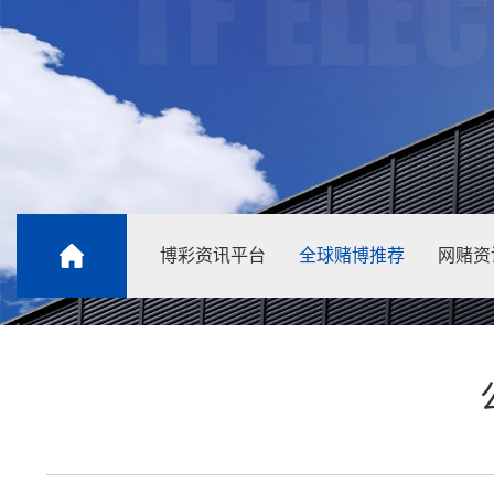
博彩资讯平台
全球赌博推荐
网赌资