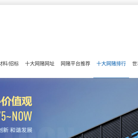
材料/招标
十大网赌网址
网赌平台推荐
十大网赌排行
世