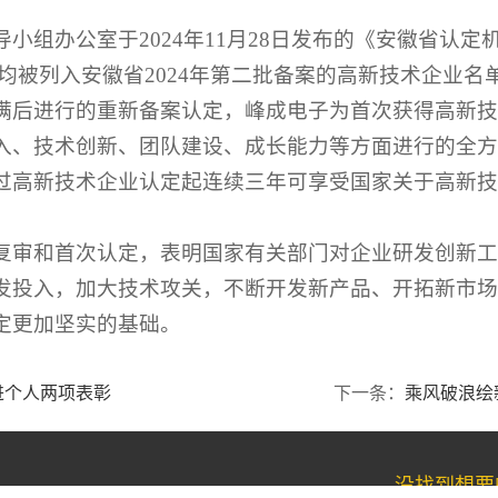
组办公室于2024年11月28日发布的《安徽省认定
均被列入安徽省2024年第二批备案的高新技术企业名
满后进行的重新备案认定，峰成电子为首次获得高新技
入、技术创新、团队建设、成长能力等方面进行的全方
过高新技术企业认定起连续三年可享受国家关于高新技
复审和首次认定，表明国家有关部门对企业研发创新工
发投入，加大技术攻关，不断开发新产品、开拓新市
定更加坚实的基础。
进个人两项表彰
下一条：
乘风破浪绘
没找到想要