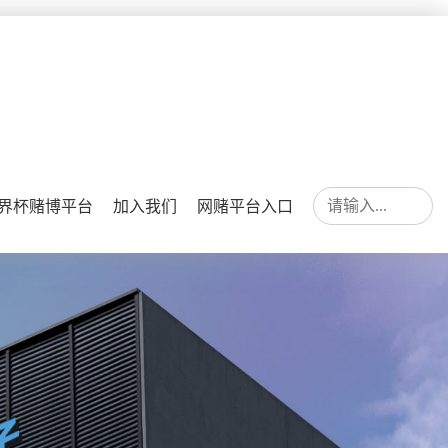
界杯赌博平台
加入我们
网赌平台入口