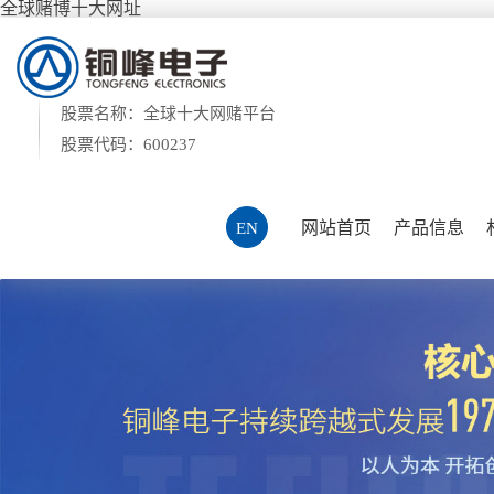
全球赌博十大网址
股票名称：全球十大网赌平台
股票代码：600237
网站首页
产品信息
EN