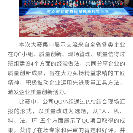
本次大赛集中展示交流来自全省各类企业
在QC小组、质量创新、现场管理、质量信得过
班组建设4个方面的经验做法，共同分享企业的
质量创新成果，旨在大力弘扬精益求精的工匠
精神，积极推动企业运用先进质量工具方法，
激发企业质量创新活力。
比赛中，公司QC小组通过PPT结合现场汇
报的形式，以质量改进为选题，从"人、机、
料、法、环"五个方面展示了QC项目取得的成
果，获得了在场专家和评审的肯定和好评，并