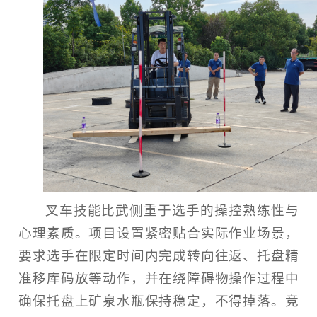
叉车技能比武侧重于选手的操控熟练性与
心理素质。项目设置紧密贴合实际作业场景，
要求选手在限定时间内完成转向往返、托盘精
准移库码放等动作，并在绕障碍物操作过程中
确保托盘上矿泉水瓶保持稳定，不得掉落。竞