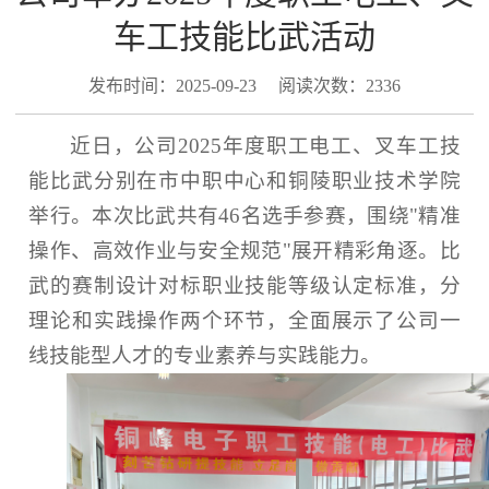
车工技能比武活动
发布时间：2025-09-23
阅读次数：2336
近日，公司2025年度职工电工、叉车工技
能比武分别在市中职中心和铜陵职业技术学院
举行。本次比武共有46名选手参赛，围绕"精准
操作、高效作业与安全规范"展开精彩角逐。
比
武的赛制设计对标职业技能等级认定标准，分
理论和实践操作两个环节，全面展示了公司一
线技能型人才的专业素养与实践能力。