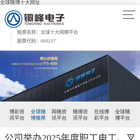
全球赌博十大网址
股票名称：全球十大网赌平台
股票代码：600237
博彩资
全球赌
网赌资
赌博资
在线博
全球赌
讯平台
博推荐
讯平台
讯平台
彩平台
博平台
公司举办2025年度职工电工、叉