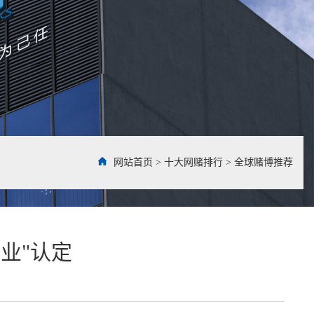
网站首页
>
十大网赌排行
>
全球赌博推荐
业"认定