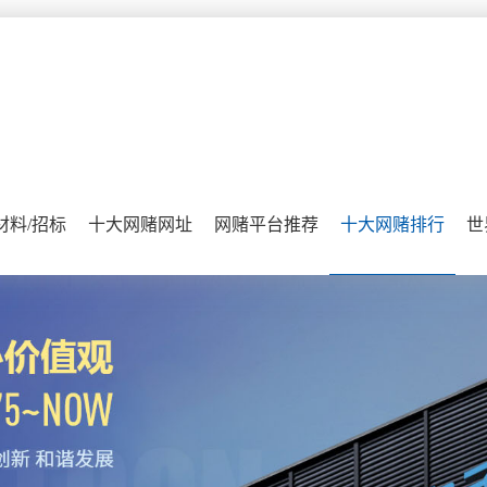
材料/招标
十大网赌网址
网赌平台推荐
十大网赌排行
世