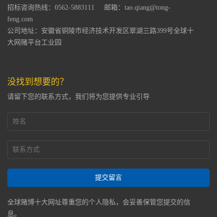
招标咨询热线：0562-5883111
邮箱：
tao.qiang@tong-
feng.com
公司地址：安徽省铜陵市经济技术开发区翠湖三路399号全球十
大网赌平台工业园
没找到想要的？
请留下您的联系方式，我们将为您提供专业引导
提交留言
全球赌博十大网址尊重您的个人隐私，会妥善保管您提交的信
息。