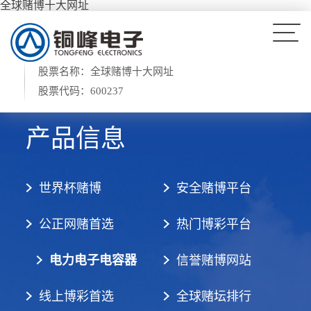
全球赌博十大网址
股票名称：全球赌博十大网址
股票代码：600237
产品信息
世界杯赌博
安全赌博平台
公正网赌首选
热门博彩平台
电力电子电容器
信誉赌博网站
线上博彩首选
全球赌坛排行