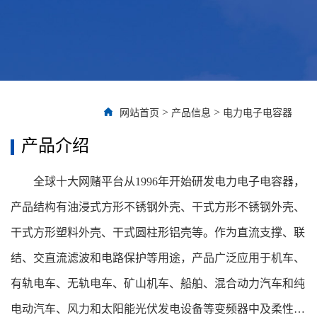
>
>
网站首页
产品信息
电力电子电容器
产品介绍
全球十大网赌平台从1996年开始研发电力电子电容器，
产品结构有油浸式方形不锈钢外壳、干式方形不锈钢外壳、
干式方形塑料外壳、干式圆柱形铝壳等。作为直流支撑、联
结、交直流滤波和电路保护等用途，产品广泛应用于机车、
有轨电车、无轨电车、矿山机车、船舶、混合动力汽车和纯
电动汽车、风力和太阳能光伏发电设备等变频器中及柔性输