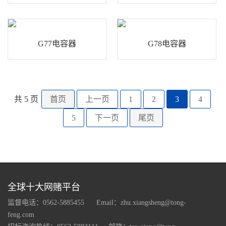
G77电容器
G78电容器
共 5 页
首页
上一页
1
2
3
4
5
下一页
尾页
全球十大网赌平台
监督电话：0562-5885455
Email：
zhu.xiangsheng@tong-
feng.com