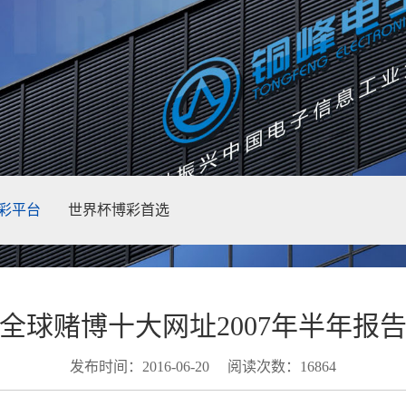
彩平台
世界杯博彩首选
全球赌博十大网址2007年半年报
发布时间：2016-06-20
阅读次数：16864