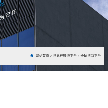
网站首页
>
世界杯赌博平台
>
全球博彩平台
告