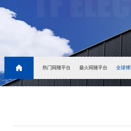
热门网赌平台
最火网赌平台
全球博