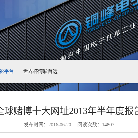
彩平台
世界杯博彩首选
全球赌博十大网址2013年半年度报
发布时间：2016-06-20
阅读次数：14807