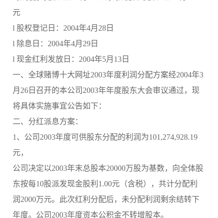
元
l 股权登记日：2004年4月28日
l 除息日：2004年4月29日
l 现金红利发放日：2004年5月13日
一、全球赌博十大网址2003年度利润分配方案经2004年3
月26日召开的本公司2003年年度股东大会审议通过，现
将具体实施事宜公告如下：
二、分红派息方案：
1、公司2003年度可供股东分配的利润为101,274,928.19
元，
公司决定以2003年末总股本20000万股为基数，向全体股
东按每10股派发现金股利1.00元（含税），共计分配利
润2000万元。此次红利分配后，未分配利润剩余结转下
年度。公司2003年度资本公积金不转增股本。