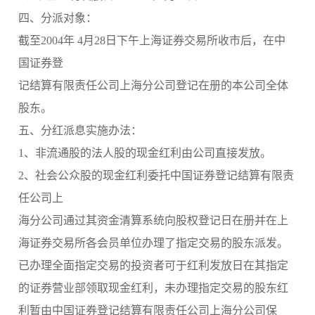
四、分派对象：
截至2004年 4月28日下午上海证券交易所收市后，在中
国证券登
记结算有限责任公司上海分公司登记在册的本公司全体
股东。
五、分红派息实施办法：
1、非流通股的法人股的现金红利由公司直接发放。
2、社会公众股的现金红利委托中国证券登记结算有限责
任公司上
海分公司通过其资金清算系统向股权登记日在册并在上
海证券交易所各会员单位办理了指定交易的股东派发。
已办理全面指定交易的投资者可于红利发放日在其指定
的证券营业部领取现金红利，未办理指定交易的股东红
利暂由中国证券登记结算有限责任公司上海分公司保