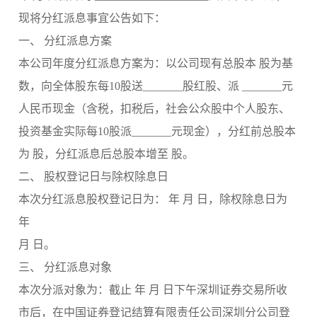
现将分红派息事宜公告如下：
一、 分红派息方案
本公司年度分红派息方案为：以公司现有总股本 股为基
数，向全体股东每10股送_______股红股、派 _______元
人民币现金（含税，扣税后，社会公众股中个人股东、
投资基金实际每10股派_______元现金），分红前总股本
为 股，分红派息后总股本增至 股。
二、 股权登记日与除权除息日
本次分红派息股权登记日为： 年 月 日，除权除息日为
年
月 日。
三、 分红派息对象
本次分派对象为：截止 年 月 日下午深圳证券交易所收
市后，在中国证券登记结算有限责任公司深圳分公司登