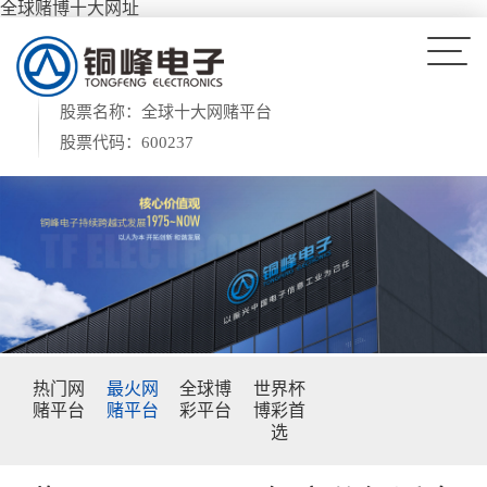
全球赌博十大网址
股票名称：全球十大网赌平台
股票代码：600237
热门网
最火网
全球博
世界杯
赌平台
赌平台
彩平台
博彩首
选