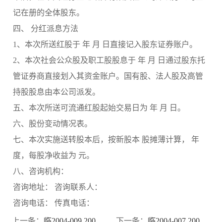
记在册的全体股东。
四、 分红派息方法
1、本次所送红股于 年 月 日直接记入股东证券账户。
2、本次社会公众股及职工股股息于 年 月 日通过股东托
管证券商直接划入其资金账户。国有股、法人股及高管
持股股息由本公司派发。
五、本次所送可流通红股起始交易日为 年 月 日。
六、股份变动情况表。
七、本次实施送转股本后，按新股本 股摊薄计算， 年
度，每股净收益为 元。
八、咨询机构：
咨询地址： 咨询联系人：
咨询电话： 传真电话：
上一条：
临2004-009 2004年第一次临时股东大会的会议通知
下一条：
临2004-007 2004年第一季度业绩预增的提示性公告