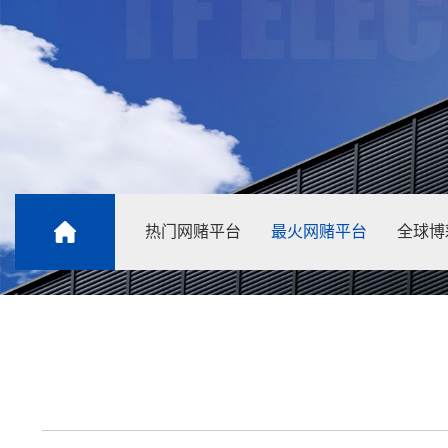
热门网赌平台
最火网赌平台
全球博