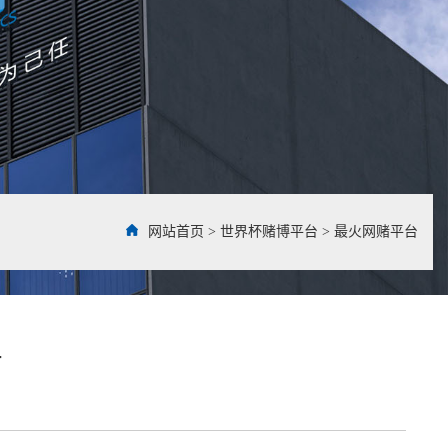
网站首页
>
世界杯赌博平台
>
最火网赌平台
告