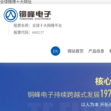
全球赌博十大网址
股票名称：全球十大网赌平台
股票代码：600237
网站首页
产品信息
EN