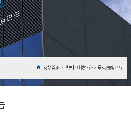
网站首页
>
世界杯赌博平台
>
最火网赌平台
告