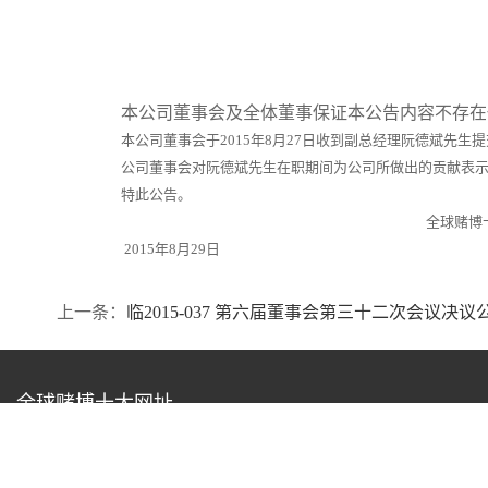
本公司董事会及全体董事保证本公告内容不存在
本公司董事会于
2015
年
8
月
27
日收到副总经理阮德斌先生提
公司董事会对阮德斌先生在职期间为公司所做出的贡献表
特此公告。
全球赌博
2015
年
8
月
29
日
上一条：
临2015-037 第六届董事会第三十二次会议决议
全球赌博十大网址
监督电话：0562-5885455
Email：
zhu.xiangsheng@tong-feng.com
招标咨询热线：0562-5883111
邮箱：
tao.qiang@tong-feng.com