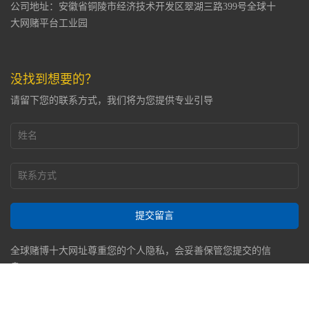
公司地址：安徽省铜陵市经济技术开发区翠湖三路399号全球十
大网赌平台工业园
没找到想要的？
请留下您的联系方式，我们将为您提供专业引导
提交留言
全球赌博十大网址尊重您的个人隐私，会妥善保管您提交的信
息。