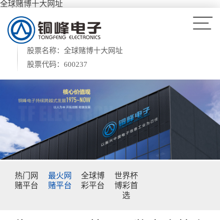
全球赌博十大网址
股票名称：全球赌博十大网址
股票代码：600237
热门网
最火网
全球博
世界杯
赌平台
赌平台
彩平台
博彩首
选