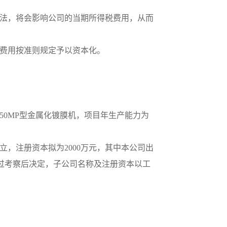
计法，将会影响公司的当期所得税费用，从而
款费用按准则规定予以资本化。
50MP型金属化镀膜机，项目年生产能力为
，注册资本拟为2000万元，其中本公司出
司经过考察后决定，子公司名称及注册资本以工