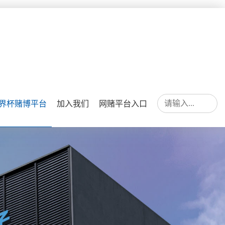
界杯赌博平台
加入我们
网赌平台入口