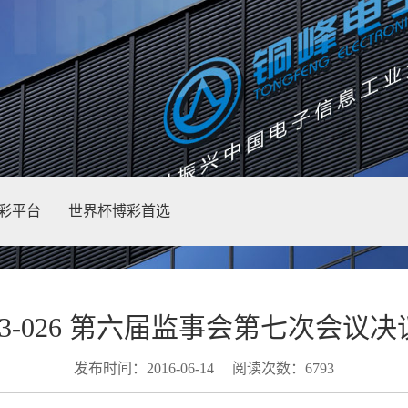
彩平台
世界杯博彩首选
13-026 第六届监事会第七次会议
发布时间：2016-06-14
阅读次数：6793