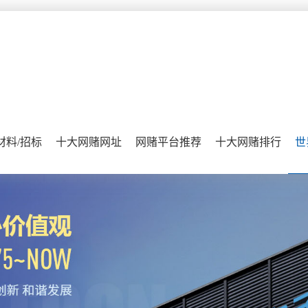
材料/招标
十大网赌网址
网赌平台推荐
十大网赌排行
世