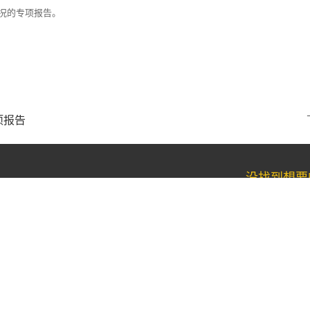
况的专项报告。
项报告
没找到想要
请留下您的联
平台工业园
全球十大网赌