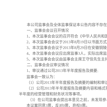
本公司监事会及全体监事保证本公告内容不存在
一、监事会会议召开情况
1
、本次监事会会议的召开符合《中华人民共和
2
、本次监事会会议于
2013
年
8
月
19
日以书面方式
3
、本次监事会会议于
2013
年
8
月
29
日在安徽铜陵
4
、本次监事会会议应出席监事
3
人，实际出席监
5
、本次监事会会议由监事会主席王守信先生主
二、监事会会议审议情况
1
、审议通过公司
2013
年半年度报告及摘要
；
监事会一致认为：
（
1
）公司
2013
年半年度报告及摘要的编制和审
（
2
）公司
2013
年半年度报告及摘要内容和格式
半年度的经营管理和财务状况等事项。
（
3
）在公司监事会提出本意见之前，未发现参
本议案同意
3
票，反对
0
票，弃权
0
票。