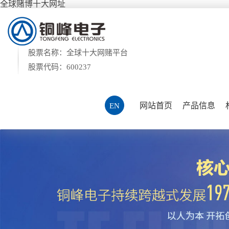
全球赌博十大网址
股票名称：全球十大网赌平台
股票代码：600237
网站首页
产品信息
EN