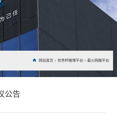
网站首页
>
世界杯赌博平台
>
最火网赌平台
决议公告