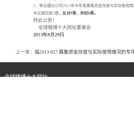
2
、审议通过公司
2013
年半年度募集资金存放与实际使用情
本议案同意
3
票
，反对
0
票，弃权
0
票。
特此公告！
全球赌博十大网址董事会
2013
年8
月29
日
上一条：
临2013-027 募集资金存放与实际使用情况的专
全球赌博十大网址
监督电话：0562-5885455
Email：
zhu.xiangsheng@tong-feng.com
招标咨询热线：0562-5883111
邮箱：
tao.qiang@tong-feng.com
公司地址：安徽省铜陵市经济技术开发区翠湖三路399号全球十大网赌