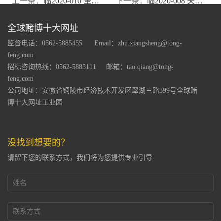
上一条：
临2020-010 全球赌博十大网址关于为控股子公司---铜陵市峰华电子有限公司提供担保的公告
下一条：
临2020-008 关于全资子公司---铜陵市全球赌博十大网址电容器有限公司购买设备资产暨关联交易的公告
全球赌博十大网址
监督电话：0562-5885455
Email：
zhu.xiangsheng@tong-
feng.com
招标咨询热线：0562-5883111
邮箱：
tao.qiang@tong-
feng.com
公司地址：安徽省铜陵市经济技术开发区翠湖三路399号全球赌
博十大网址工业园
没找到想要的？
请留下您的联系方式，我们将为您提供专业引导