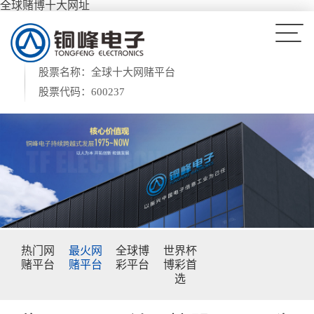
全球赌博十大网址
股票名称：全球十大网赌平台
股票代码：600237
热门网
最火网
全球博
世界杯
赌平台
赌平台
彩平台
博彩首
选