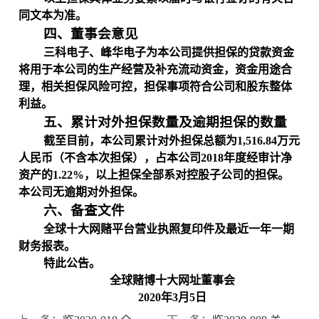
同文本为准。
四、董事会意见
三科电子、峰华电子为本公司提供担保的贷款资金
将用于本公司的生产经营及补充流动资金，资金用途合
理，相关担保风险可控，担保事项符合公司和股东整体
利益。
五、累计对外担保数量及逾期担保的数量
截至目前，本公司累计对外担保总额为
1,516.84
万元
人民币（不含本次担保），占本公司
2018
年度经审计净
资产的
1.22%
，以上担保全部系对控股子公司的担保。
本公司无逾期对外担保。
六、备查文件
全球十大网赌平台营业执照复印件及最近一年一期
财务报表。
特此公告。
全球赌博十大网址董事会
2020
年
3
月
5
日