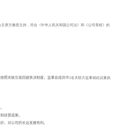
会主席方雅君主持，符合《中华人民共和国公司法》和《公司章程》的
。按照关联交易回避表决制度，监事会成员中
2名关联方监事就此议案执
为。
况和经营成果。
良好，对公司的长远发展有利。