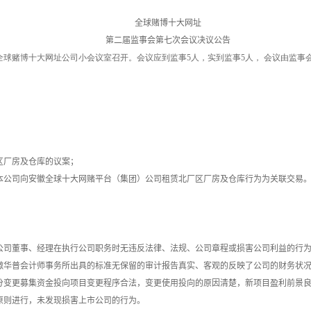
全球赌博十大网址
第二届监事会第七次会议决议公告
日在全球赌博十大网址公司小会议室召开。会议应到监事5人，实到监事5人，
会议由监事
区厂房及仓库的议案；
本公司向安徽全球十大网赌平台（集团）公司租赁北厂区厂房及仓库行为为关联交易
公司董事、经理在执行公司职务时无违反法律、法规、公司章程或损害公司利益的行
徽华普会计师事务所出具的标准无保留的审计报告真实、客观的反映了公司的财务状
分变更募集资金投向项目变更程序合法，变更使用投向的原因清楚，新项目盈利前景
原则进行，未发现损害上市公司的行为。