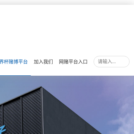
界杯赌博平台
加入我们
网赌平台入口