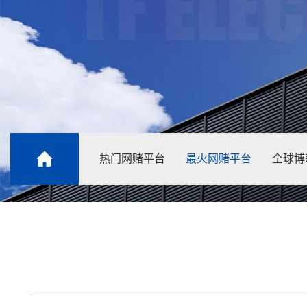
热门网赌平台
最火网赌平台
全球博