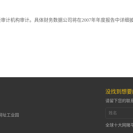
审计机构审计。具体财务数据公司将在2007年年度报告中详细
没找到想要
请留下您的联
网址工业园
全球十大网赌