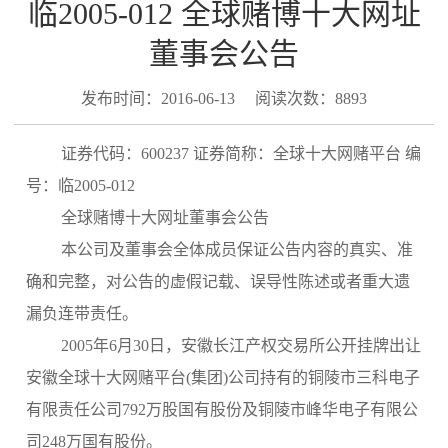
临2005-012 全球赌博十大网址
董事会公告
发布时间：2016-06-13
阅读次数：8893
证券代码：600237 证券简称：全球十大网赌平台 编
号：临2005-012
全球赌博十大网址董事会公告
本公司及董事会全体成员保证公告内容的真实、准
确和完整，对公告的虚假记载、误导性陈述或者重大遗
漏负连带责任。
2005年6月30日，安徽长江产权交易所公开挂牌出让
安徽全球十大网赌平台(集团)公司持有的铜陵市三科电子
有限责任公司792万股国有股份及铜陵市峰华电子有限公
司248万国有股份。