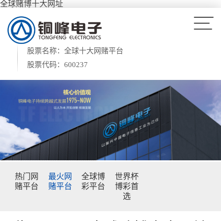
全球赌博十大网址
股票名称：全球十大网赌平台
股票代码：600237
热门网
最火网
全球博
世界杯
赌平台
赌平台
彩平台
博彩首
选