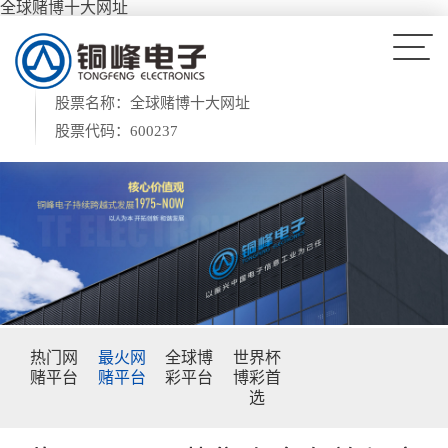
全球赌博十大网址
股票名称：全球赌博十大网址
股票代码：600237
热门网
最火网
全球博
世界杯
赌平台
赌平台
彩平台
博彩首
选