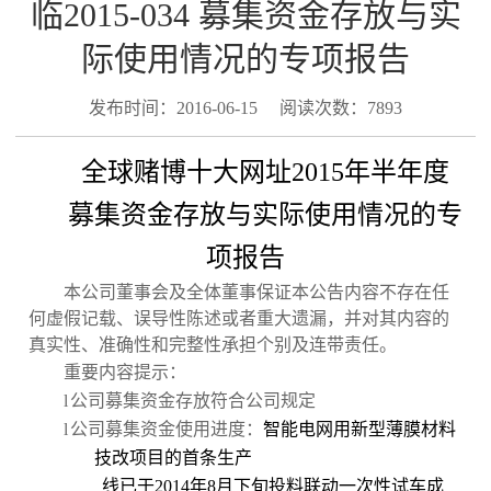
临2015-034 募集资金存放与实
际使用情况的专项报告
发布时间：2016-06-15
阅读次数：7893
全球赌博十大网址
2015
年半年度
募集资金存放与实际使用情况的专
项报告
本公司董事会及全体董事保证本公告内容不存在任
何虚假记载、误导性陈述或者重大遗漏，并对其内容的
真实性、准确性和完整性承担个别及连带责任。
重要内容提示：
l
公司募集资金存放符合公司规定
l
公司募集资金使用进度：
智能电网用新型薄膜材料
技改项目的首条生产
线已于
2014
年
8
月下旬投料联动一次性试车成