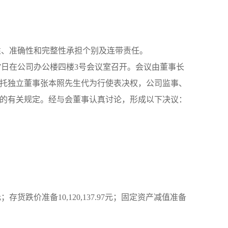
性、准确性和完整性承担个别及连带责任。
月27日在公司办公楼四楼3号会议室召开。会议由董事长
委托独立董事张本照先生代为行使表决权，公司监事、
的有关规定。经与会董事认真讨论，形成以下决议：
元；存货跌价准备10,120,137.97元；固定资产减值准备