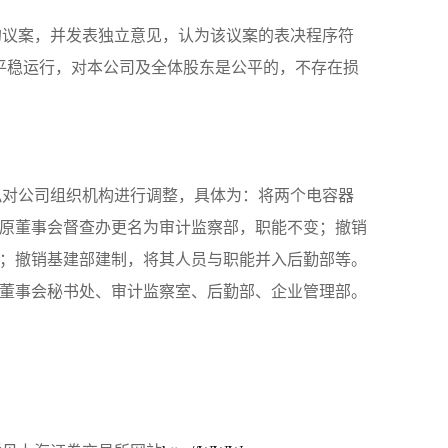
的议案，并发表独立意见，认为该议案的表决程序符
的平稳运行，对本公司及全体股东是公平的，不存在损
拟对公司组织机构进行调整，具体为：将两个电容器
原董事会督查办更名为审计监察部，职能不变；撤销
；撤销基建部建制，将其人员与职能并入后勤部等。
董事会秘书处、审计监察室、后勤部、企业管理部。