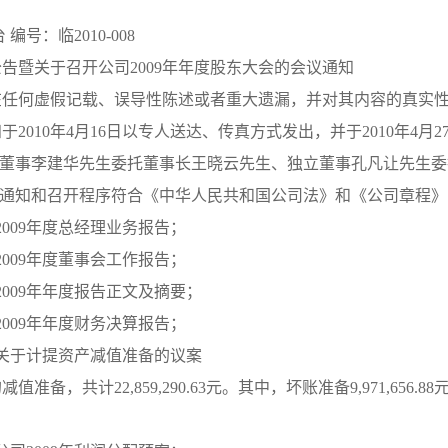
号：临2010-008
告暨关于召开公司2009年年度股东大会的会议通知
在任何虚假记载、误导性陈述或者重大遗漏，并对其内容的真实
010年4月16日以专人送达、传真方式发出，并于2010年4
，董事李建华先生委托董事长王晓云先生、独立董事孔凡让先生
通知和召开程序符合《中华人民共和国公司法》和《公司章程》
009年度总经理业务报告；
009年度董事会工作报告；
009年年度报告正文及摘要；
009年年度财务决算报告；
过关于计提资产减值准备的议案
，共计22,859,290.63元。其中，坏账准备9,971,656.88