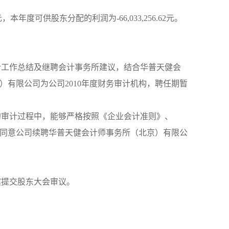
26 元，本年度可供股东分配的利润为-66,033,256.62元。
计工作总结及继聘会计事务所建议，结合华普天健会
有限公司为公司2010年度财务审计机构，聘任期暂
的审计过程中，能够严格按照《企业会计准则》、
同意公司续聘华普天健会计师事务所（北京）有限公
案提交股东大会审议。