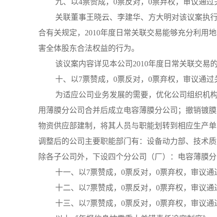
九、以4票赞成，0票反对，0票弃权，审议通过
关联董事王晓云、李建华、方大明对该议案执行
合有关规定，2010年度日常关联交易能够充分利用
害全体股东合法权益的行为。
该议案内容详见本公司2010年度日常关联交易
十、以7票赞成，0票反对，0票弃权，审议通
为适应公司业务发展的需要，优化公司组织机
用薄膜分公司合并后成立电容薄膜分公司；撤销镀膜
物资供应部建制，将其人员与职能划转到相应生产单
调整后的公司主要职能部门有：设备动力部、技术质
除各子公司外，下设四个分公司（厂）：电容薄膜分
十一、以7票赞成，0票反对，0票弃权，审议
十二、以7票赞成，0票反对，0票弃权，审议
十三、以7票赞成，0票反对，0票弃权，审议