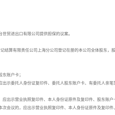
；
台世贸进出口有限公司提供担保的议案。
证券登记结算有限责任公司上海分公司登记在册的本公司全体股东
股东账户卡；
，应出示委托人身份证复印件、委托人股东账户卡、有委托人亲笔
，应出示营业执照复印件、本人身份证原件及复印件、股东账户
席本次会议的，应出示营业执照复印件、本人身份证原件及复印件