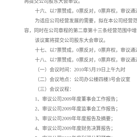
再提交公司股东大会审议。
十六、以7票赞成，0票反对，0票弃权，审议
为适应公司经营发展的需要，拟在本公司经营范
容，同时在公司章程的第二章第十三条经营范围中增
该议案将提交公司股东大会审议。
十七、以7票赞成，0票反对，0票弃权，审议通过
十八、以7票赞成，0票反对，0票弃权，审议通
（一）会议时间：2010年5月19日上午九时
（二）会议地点：公司办公楼四楼3号会议室
（三）会议议程：
1、审议公司2009年度董事会工作报告；
2、审议公司2009年度监事会工作报告；
3、审议公司2009年年度报告及摘要；
4、审议公司2009年度财务决算报告；