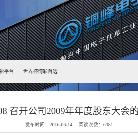
彩平台
世界杯博彩首选
-008 召开公司2009年年度股东大
发布时间：2016-06-14
阅读次数：6981