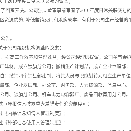
关于2010年度日常关联交易的议案；
了回避表决。公司独立董事事前审查了2010年度日常关联交易
地区资源优势, 降低营销费用和采购成本，有利于公司生产经营
的公告。
过关于公司组织机构调整的议案；
构，提高工作效率和管理效益，经公司经理层提议，公司董事会
厂建制，成立镀膜分公司；撤销生产计划部，成立企业管理部；
位；撤销四个销售部建制，将其人员与职能划转到相应生产单位
量部、企业发展部、办公室、财务部、人力资源部、信息中心、
公司、镀膜分公司、机车电力电容器厂、废品回收再用分公司。
通过《年报信息披露重大差错责任追究制度》；
通过《内幕信息知情人管理制度》；
通过《外部信息使用人管理制度》；