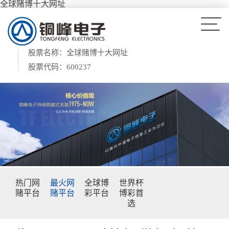
全球赌博十大网址
股票名称：全球赌博十大网址
股票代码：600237
热门网
最火网
全球博
世界杯
赌平台
赌平台
彩平台
博彩首
选