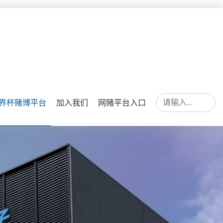
界杯赌博平台
加入我们
网赌平台入口