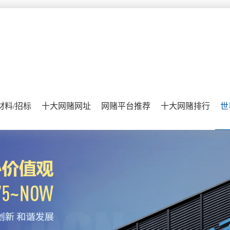
材料/招标
十大网赌网址
网赌平台推荐
十大网赌排行
世