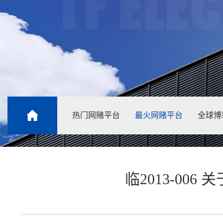
热门网赌平台
最火网赌平台
全球博
临2013-0