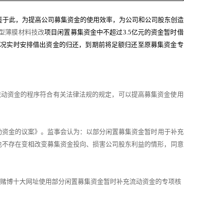
鉴于此，为提高公司募集资金的使用效率，为公司和公司股东创造
型薄膜材料技改
项目闲置募集资金中不超过
3.5
亿元的资金暂时借
状况实时安排借出资金的归还，到期前将足额归还至原募集资金专
流动资金的程序符合有关法律法规的规定，可以提高募集资金使用
动资金的议案》。监事会认为：以部分闲置募集资金暂时用于补充
也不存在变相改变募集资金投向、损害公司股东利益的情形，同意
球赌博十大网址使用部分闲置募集资金暂时补充流动资金的专项核