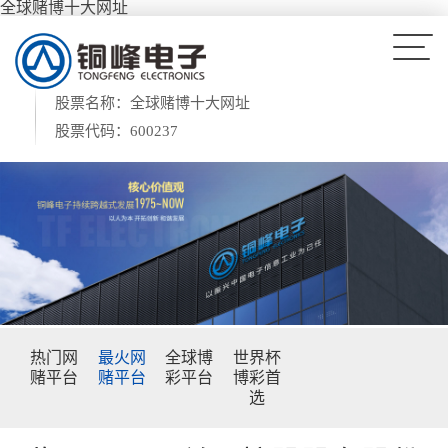
全球赌博十大网址
股票名称：全球赌博十大网址
股票代码：600237
热门网
最火网
全球博
世界杯
赌平台
赌平台
彩平台
博彩首
选