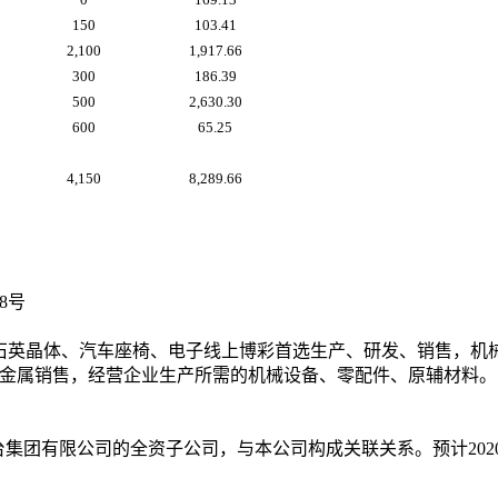
150
103.41
2,100
1,917.66
300
186.39
500
2,630.30
600
65.25
4,150
8,289.66
8
号
石英晶体、汽车座椅、电子线上博彩首选生产、研发、销售，机
金属销售，经营企业生产所需的机械设备、零配件、原辅材料。
台集团有限公司的全资子公司，与本公司构成关联关系。
预计
202