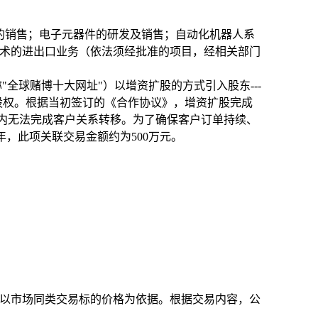
的销售；电子元器件的研发及销售；自动化机器人系
术的进出口业务（依法须经批准的项目，经相关部门
"全球赌博十大网址"）
以增资扩股的方式引入股东
---
股权。
根据当初签订的《合作协议》，增资扩股完成
期内无法完成客户关系转移。为了确保客户订单持续、
年，此项关联交易金额约为
500
万元。
以市场同类交易标的价格为依据。根据交易内容，公