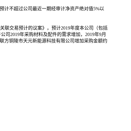
预计不超过公司最近一期经审计净资产绝对值
5%
以
关联交易预计的议案》，预计
2019
年度本公司（包括
于公司
2019
年
采购材料及配件的需求增加
，
2019
年
9
月
联方
铜陵市天元新能源科技有限公司
增加采购金额约