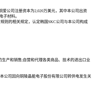
铜爱公司注册资本为
2,020
万美元，其中本公司出资
电子材料。
市规则的相关规定，认定韩国
SKC
公司与本公司构成
的生产和销售
;
自营和代理各类商品、技术的进出口业
本公司因向铜陵晶能电子股份有限公司转供电发生关