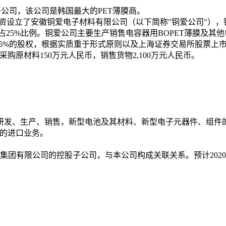
子公司，该公司是韩国最大的
PET
薄膜商。
资设立了安徽铜爱电子材料有限公司（以下简称"铜爱公司"），
占
25%
比例。铜爱公司主要生产销售电容器用
BOPET
薄膜及其他
5%
的股权，根据实质重于形式原则以及上海证券交易所股票上
采购原材料
150
万元人民币，销售货物
2,100
万元人民币。
；
研发、生产、销售，新型电池及其材料、新型电子元器件、组件
的进口业务。
集团有限公司的控股子公司，与本公司构成关联关系。预计
2020