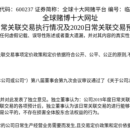
代码：
600237
证券简称：全球十大网赌平台
编号：临
全球赌博十大网址
日常关联交易执行情况及
2020
日常关联交易
任何虚假记载、误导性陈述或者重大遗漏，并对其内容的真实性
关联交易事项定价政策和定价依据符合公开、公平、公正的原则
,
本公司或公司"）第八届董事会第九次会议审议通过了《关于公司
并对此发表了独立意见。独立董事认为：公司
2019
年度日常关联
联交易的各项预计后，独立董事认为该日常关联交易的进行能够
是公平的，不存在损害全体股东合法权益的行为。
常的公司日常生产经营业务需要而发生
,
且交易定价政策和定价依