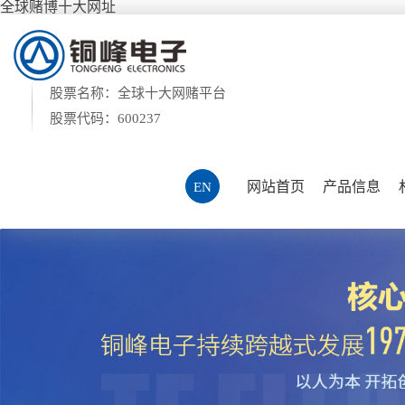
全球赌博十大网址
股票名称：全球十大网赌平台
股票代码：600237
网站首页
产品信息
EN