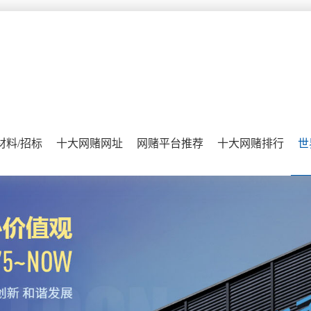
材料/招标
十大网赌网址
网赌平台推荐
十大网赌排行
世