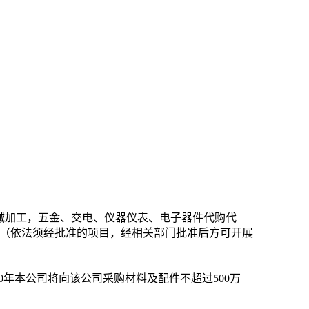
械加工，五金、交电、仪器仪表、电子器件代购代
（依法须经批准的项目，经相关部门批准后方可开展
0
年本公司将向该公司采购材料及配件不超过
500
万