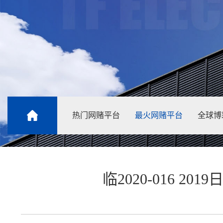
热门网赌平台
最火网赌平台
全球博
临2020-016 