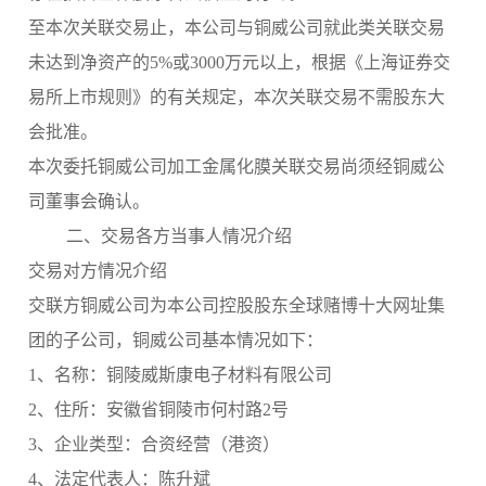
至本次关联交易止，本公司与铜威公司就此类关联交易
未达到净资产的5%或3000万元以上，根据《上海证券交
易所上市规则》的有关规定，本次关联交易不需股东大
会批准。
本次委托铜威公司加工金属化膜关联交易尚须经铜威公
司董事会确认。
二、交易各方当事人情况介绍
交易对方情况介绍
交联方铜威公司为本公司控股股东全球赌博十大网址集
团的子公司，铜威公司基本情况如下：
1、名称：铜陵威斯康电子材料有限公司
2、住所：安徽省铜陵市何村路2号
3、企业类型：合资经营（港资）
4、法定代表人：陈升斌