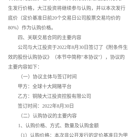
生发行价格，大江投资将继续参与认购，并以本次发行
底价（定价基准日前
20个交易日公司股票交易均价的
80%）作为认购价格。
四、关联交易合同的主要内容
公司与大江投资
于
2022年8月30日签订了《附条件生
效的股份
认购协议》（本节中简称
"本协议"），协议的
主要内容如下：
（一）
协议主体与签订时间
甲方：全球十大网赌平台
乙方：铜陵大江投资控股有限公司
签订时间：2022年8月30日
（二）
认购协议的主要内容
1、认购价格、方式、数量及认购金额
（
1）认购价格：
本次非公开发行的定价基准日为甲