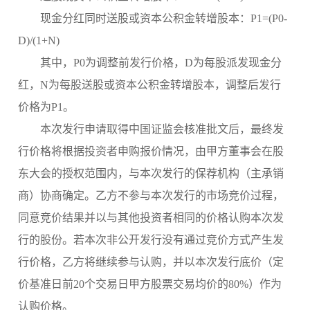
现金分红同时送股或资本公积金转增股本：
P1=(P0-
D)/(1+N)
其中，
P0为调整前发行价格，D为每股派发现金分
红，N为每股送股或资本公积金转增股本，调整后发行
价格为P1。
本次发行申请取得中国证监会核准批文后，最终发
行价格将根据投资者申购报价情况，由甲方董事会在股
东大会的授权范围内，与本次发行的保荐机构（主承销
商）协商确定。乙方不参与本次发行的市场竞价过程，
同意竞价结果并以与其他投资者相同的价格认购本次发
行的股份。若本次非公开发行没有通过竞价方式产生发
行价格，乙方将继续参与认购，并以本次发行底价（定
价基准日前
20个交易日甲方股票交易均价的80%）作为
认购价格。