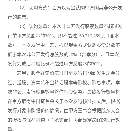
（
2）认购方式：乙方以现金认购甲方向其非公开发
行的股票。
（
3）认购数量：
本次非公开发行股票数量不超过发
行前甲方总股本的
30%，即不超过169,310,869股（含本
数），本次发行中，乙方拟以现金方式认购股份总数不
低于本次非公开发行总股数的20%（含本数），且本次
发行完成后持股比例不超过甲方总股本的30%。
若甲方股票在定价基准日至发行日期间发生现金分
红、送股、资本公积金转增股本等除权、除息事项，本
次非公开发行股票数量将作相应调整。最终发行数量将
在甲方取得中国证监会关于本次发行核准批文后，根据
发行对象申购报价的情况，由甲方董事会根据股东大会
的授权与保荐机构（主承销商）协商确定最终的发行数
量。