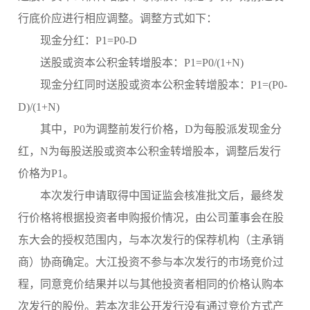
行底价应进行相应调整。调整方式如下：
现金分红：
P1=P0-D
送股或资本公积金转增股本：
P1=P0/(1+N)
现金分红同时送股或资本公积金转增股本：
P1=(P0-
D)/(1+N)
其中，
P0为调整前发行价格，D为每股派发现金分
红，N为每股送股或资本公积金转增股本，调整后发行
价格为P1。
本次发行申请取得中国证监会核准批文后，最终发
行价格将根据投资者申购报价情况，由公司董事会在股
东大会的授权范围内，与本次发行的保荐机构（主承销
商）协商确定。大江投资不参与本次发行的市场竞价过
程，同意竞价结果并以与其他投资者相同的价格认购本
次发行的股份。若本次非公开发行没有通过竞价方式产