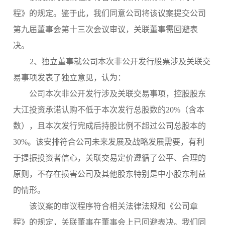
程》的规定。鉴于此，我们同意公司将该议案提交公司
第九届董事会第十三次会议审议，关联董事需回避表
决。
2、独立董事就公司本次非公开发行股票涉及关联交
易事项发表了独立意见，认为：
公司本次非公开发行涉及关联交易事项，控股股东
大江投资
承诺认购不低于本次发行总股数的
20%（含本
数），
且本次发行完成后持股比例不超过公司总股本的
30%
。该安排符合公司未来发展及战略发展需要，有利
于提振投资者信心，关联交易定价遵循了公平、合理的
原则，不存在损害公司及其他股东特别是中小股东利益
的情形。
该议案的审议程序符合相关法律法规和《公司章
程》的规定，关联董事在董事会上已回避表决。我们同