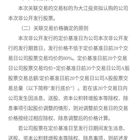
本次关联交易的交易标的为大江投资拟认购的公司
本次非公开发行股票。
（二）关联交易价格确定的原则
本次非公开发行的定价基准日为公司本次非公开发
行的发行期首日，发行价格不低于定价基准日前
20个交
易日公司股票交易均价的80%。定价基准日前20个交易
日公司股票交易均价=定价基准日前20个交易日公司A股
股票交易总额/定价基准日前20个交易日公司A股股票交
易总量（以下简称"发行底价"）。若在该20个交易日内
公司发生因派息、送股、资本公积转增股本等除权、除
息事项引起股价调整的情形，则对调整前交易日的交易
价格按经过相应除权、除息调整后的价格计算。
若公司股票在定价基准日至发行日期间发生派息、
送股、资本公积转增股本等除权、除息事项，则前述发