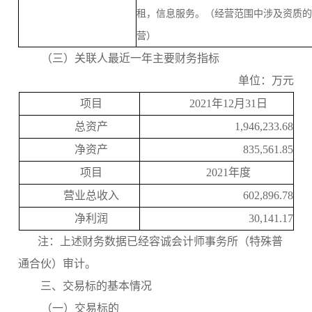
租，信息服务。（经营范围中涉及资质
营）
（三）关联人最近一年主要财务指标
单位
：
万元
项目
2021
年
12
月
31
日
总资产
1,946,233.68
净资产
835,561.85
项目
2021
年度
营业总收入
602,896.78
净利润
30,141.17
注：上述财务数据已经容诚会计师事务所（特殊普
通合伙）审计。
三、交易标的基本情况
（一）交易标的