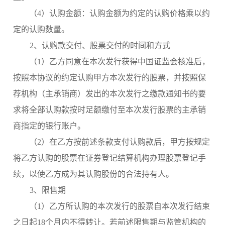
（4）认购金额：认购金额为约定的认购价格乘以约
定的认购数量。
2、认购款交付、股票交付的时间和方式
（
1）乙方同意在本次发行获得中国证监会核准后，
按照本协议的约定认购甲方本次发行的股票，并按照保
荐机构（主承销商）发出的本次发行之缴款通知书的要
求将全部认购款按时足额缴付至本次发行股票的主承销
商指定的银行账户。
（
2）在乙方按前述条款支付认购款后，甲方按规定
将乙方认购的股票在证券登记结算机构办理股票登记手
续，以使乙方成为其认购股份的合法持有人。
3、
限售期
（
1）乙方所认购的本次发行的股票自本次发行结束
之日起
18个月内不得转让。若前述限售期与监管机构的