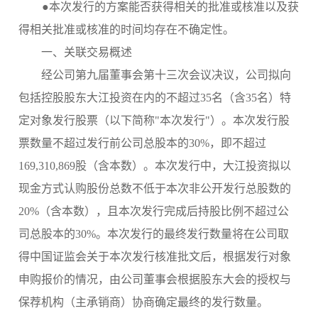
●本次发行的方案能否获得相关的批准或核准以及获
得相关批准或核准的时间均存在不确定性。
一、关联交易概述
经公司第九届董事会第十三次会议决议，公司拟向
包括控股股东大江投资在
内的不超过
35名（含35名）特
定对象发行股票
（以下简称
"本次发行"）。本次发行股
票数量不超过发行前公司总股本的30%，即不超过
169,310,869股（含本数）。
本次发行中，大江投资拟以
现金方式认购股份总数不低于本次非公开发行总股数的
20%（含本数），且本次发行完成后持股比例不超过公
司总股本的30%。本次发行的最终发行数量将在公司取
得中国证监会关于本次发行核准批文后，根据发行对象
申购报价的情况，由公司董事会根据股东大会的授权与
保荐机构（主承销商）协商确定最终的发行数量。