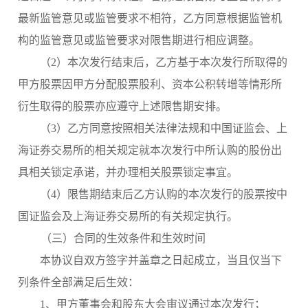
最新监管意见或监管要求不相符，乙方同意根据监管机
构的监管意见或监管要求对限售期进行相应调整。
（
2）本次发行结束后，乙方基于本次发行所取得的
甲方股票因甲方分配股票股利、资本公积转增等情形所
衍生取得的股票亦应遵守上述限售期安排。
（
3）乙方同意按照相关法律法规和中国证监会、上
海证券交易所的相关规定就本次发行中所认购的股份出
具相关锁定承诺，并办理相关股票锁定事宜。
（
4）限售期结束后乙方认购的本次发行的股票按中
国证监会及上海证券交易所的有关规定执行。
（三）合同的生效条件和生效时间
本协议自双方签字并盖章之日起成立，当且仅当下
列条件全部满足后生效：
1、甲方董事会和股东大会审议通过本次发行；