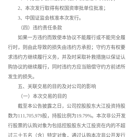
2、本次发行取得有权国资审批单位批准；
3、中国证监会核准本次发行。
（四）违约责任条款
如果一方违约而致使本协议不能履行或不能完全履
行时，则由此导致的损失由违约方承担；守约方有权要
求违约方继续履行义务，并及时采取补救措施以保证认
购协议的继续履行，同时违约方应当赔偿守约方前述所
发生的损失。
五、关联交易的目的及对公司的影响
（一）本次交易的目的
截至本公告披露之日，公司控股股东大江投资持股
数为111,705,979股
，持股比例为
19.79%。本次非公开发
行股票的认购对象为包括控股股东大江投资在内的不超
过三十五名（含）特定对象，通过认购本次非公开发行