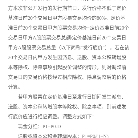
方本次非公开发行的发行期首日，发行价格不低于定价
基准日前
20个交易日甲方股票交易均价的80%。定价基
准日前20个交易日甲方股票交易均价=定价基准日前20个
交易日甲方A股股票交易总额/定价基准日前20个交易日
甲方A股股票交易总量（以下简称"发行底价"）。若在该
20个交易日内甲方发生因派息、送股、资本公积转增股
本等除权、除息事项引起股价调整的情形，则对调整前
交易日的交易价格按经过相应除权、除息调整后的价格
计算。
若甲方股票在定价基准日至发行日期间发生派息、
送股、资本公积转增股本等除权、除息事项，则前述发
行底价应进行相应调整。调整方式如下：
现金分红：
P1=P0-D
送股或资本公积金转增股本：
P1=P0/(1+N)