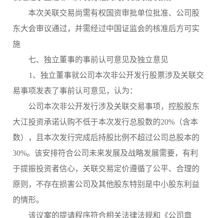
本次关联交易尚需有权国资审批单位批准、公司股
东大会审议通过，并需经过中国证监会的核准后方可实
施
七、独立董事的事前认可意见及独立意见
1、独立董事就公司本次非公开发行股票涉及关联交
易事项发表了事前认可意见，认为：
公司本次非公开发行涉及关联交易事项，控股股东
大江投资
承诺认购不低于本次发行总股数的
20%（含本
数），
且本次发行完成后持股比例不超过公司总股本的
30%
。该安排符合公司未来发展及战略发展需要，有利
于提振投资者信心，关联交易定价遵循了公平、合理的
原则，不存在损害公司及其他股东特别是中小股东利益
的情形。
该议案的提请程序符合相关法律法规和《公司章