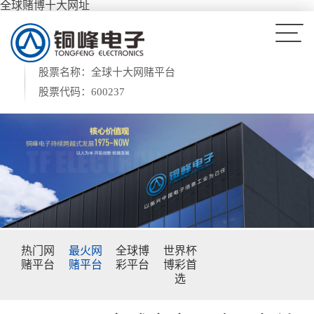
全球赌博十大网址
股票名称：全球十大网赌平台
股票代码：600237
热门网
最火网
全球博
世界杯
赌平台
赌平台
彩平台
博彩首
选