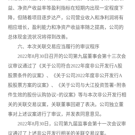
益、净资产收益率等盈利指标在短期内出现一定程度下
降，但随着项目逐步达产，公司营业收入和净利润将有
相应增长，盈利能力和净资产收益率随之提高，公司的
总体现金流状况将得到改善。
六、本次关联交易应当履行的审议程序
2022
年
8月30日召开的公司第九
届董事会第十三次会
议审议通过了《关于公司符合
2022
年度非公开发行
A股
股票条件的议案》、《关于公司2022
年度非公开发行
A
股股票方案的议案》、《关于公司与大江投资
签署
<附条
件生效的股份
认购协议
>的议案》等与本次非公开发行相
关的关联交易议案，关联董事回避了表决。公司独立董
事对上述议案进行了审议，并发表同意意见。
2022
年
8月30日，公司第九届监事会第十一次会议审
议通过了上述非公开发行相关的关联交易议案。