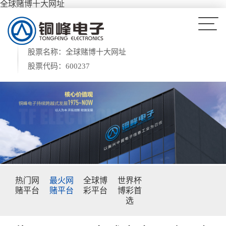
全球赌博十大网址
股票名称：全球赌博十大网址
股票代码：600237
热门网
最火网
全球博
世界杯
赌平台
赌平台
彩平台
博彩首
选