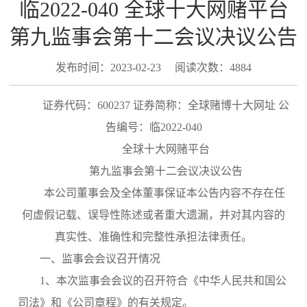
临2022-040 全球十大网赌平台
第九监事会第十二会议决议公告
发布时间：2023-02-23
阅读次数：4884
证券代码：600237 证券简称：全球赌博十大网址
公
告编号：临
2022-040
全球十大网赌平台
第九监事会第十二会议决议公告
本公司董事会及全体董事保证本公告内容不存在任
何虚假记载、误导性陈述或者重大遗漏，并对其内容的
真实性、准确性和完整性承担法律责任
。
一、监事会会议召开情况
1、本次监事会会议的召开符合《中华人民共和国公
司法》和《公司章程》的有关规定。