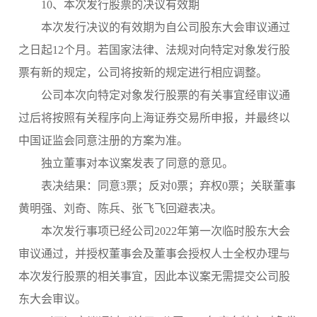
10、本次发行股票的决议有效期
本次发行决议的有效期为自公司股东大会审议通过
之日起
12个月。若国家法律、法规对向特定对象发行股
票有新的规定，公司将按新的规定进行相应调整。
公司本次向特定对象发行股票的有关事宜经审议通
过后将按照有关程序向上海证券交易所申报，并最终以
中国证监会同意注册的方案为准。
独立董事对本议案发表了同意的意见。
表决结果：同意
3票；反对0票；弃权0票；关联董事
黄明强、刘奇、陈兵、张飞飞回避表决。
本次发行事项已经公司
2022年第一次临时股东大会
审议通过，并授权董事会及董事会授权人士全权办理与
本次发行股票的相关事宜，因此本议案无需提交公司股
东大会审议。