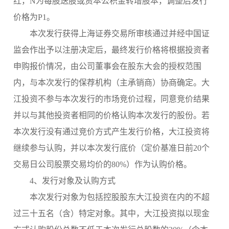
红，N为每股送股或资本公积金转增股本，调整后发行
价格为P1。
本次发行获得上海证券交易所审核通过并经中国证
监会作出予以注册决定后，最终发行价格将根据投资者
申购报价情况，由公司董事会在股东大会的授权范围
内，与本次发行的保荐机构（主承销商）协商确定。大
江投资不参与本次发行的市场竞价过程，同意竞价结果
并以与其他投资者相同的价格认购本次发行的股份。若
本次发行没有通过竞价方式产生发行价格，大江投资将
继续参与认购，并以本次发行底价（定价基准日前
20个
交易日公司股票交易均价的80%）作为认购价格。
4、发行对象及认购方式
本次发行对象为包括控股股东大江投资在内的不超
过三十五名（含）特定对象。其中，大江投资拟以现金