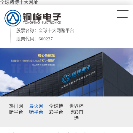
全球赌博十大网址
股票名称：全球十大网赌平台
股票代码：600237
热门网
最火网
全球博
世界杯
赌平台
赌平台
彩平台
博彩首
选