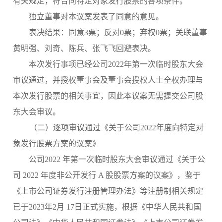
有关规定，符合向特定对象发行股票的各项条件。
独立董事对本议案发表了同意的意见。
表决结果：
同意
3票；
反对
0票；弃权0票；关联董事
黄明强、
刘奇
、陈兵、张飞飞回避表决。
本次发行事项已经公司
2022年第一次临时股东大会
审议通过，并授权董事会及董事会授权人士全权办理与
本次发行股票的相关事宜，因此本议案无需提交公司股
东大会审议。
（二）逐项审议通过《关于公司
202
2
年度
向特定对
象发行
股票方案的议案》
公司
2022 年第一次临时股东大会审议通过《关于公
司 2022 年度非公开发行 A 股股票方案的议案》，鉴于
《上市公司证券发行注册管理办法》等注册制相关规定
已于2023年2
月
17日正式实施，根据《中华人民共和国