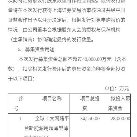
次向特定对象发行股票数量将作相应调整。最终发行数
量将在本次发行获得上海证券交易所审核通过并经中国
证监会作出予以注册决定后，根据发行对象申购报价的
情况，由公司董事会根据股东大会的授权与保荐机构
（主承销商）协商确定最终的发行数量。
6、募集资金用途
本次发行募集资金总额不超过
40,000.00万元（含本
数），扣除相关发行费用后的募集资金净额将全部投资
于以下项目：
单位：万元
序
项目名称
项目总投
拟投入募
号
资
集资金
1
全球十大网赌平
34,550.00
28,000.00
台新能源用超薄型薄