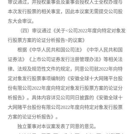
审议通过，并授权董事会及董事会授权人士全权办理与
本次发行股票的相关事宜，因此本议案无需提交公司股
东大会审议。
（
四
）审议通过《关于
<公司202
2
年度
向特定对象发
行股票方案的论证分析报告
>的议案》
根据《中华人民共和国公司法》《中华人民共和国
证券法》《上市公司证券发行注册管理办法》等相关法
律、法规及规范性文件的规定，
同意公司就
2022年向特
定对象发行股票事项编制的《安徽全球十大网赌平台
股
份有限公司
2022年度向特定对象发行股票方案的论证分
析报告》。具体内容详见公司同日披露的《安徽全球十
大网赌平台
股份有限公司
2022年度向特定对象发行股票
方案的论证分析报告》。
独立董事对本议案发表了同意的意见。