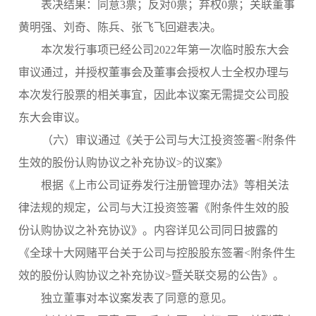
表决结果：
同意
3票；
反对
0票；弃权0票；关联董事
黄明强、刘奇、陈兵、张飞飞回避表决。
本次发行事项已经公司
2022年第一次临时股东大会
审议通过，并授权董事会及董事会授权人士全权办理与
本次发行股票的相关事宜，因此本议案无需提交公司股
东大会审议。
（
六
）审议通过《关于公司与
大江投资
签署
<附条件
生效的
股份
认购协议
之补充协议
>的议案》
根据《上市公司证券发行注册管理办法》等相关法
律法规的规定，公司与大江投资签署《附条件生效的股
份认购协议之补充协议》。内容详见公司同日披露的
《
全球十大网赌平台关于公司与控股股东签署
<附条件生
效的股份认购协议之补充协议>暨关联交易的公告
》。
独立董事对本议案发表了同意的意见。