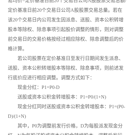
易均价=定价基准日前20个交易日公司A股股票交易总额/
定价基准日前20个交易日公司A股股票交易总量。若在
该20个交易日内公司发生因派息、送股、资本公积转增
股本等除权、除息事项引起股价调整的情形，则对调整
前交易日的交易价格按经过相应除权、除息调整后的价
格计算。
若公司股票在定价基准日至发行日期间发生派息、
送股、资本公积转增股本等除权、除息事项，则前述发
行底价应进行相应调整。调整方式如下：
现金分红：
P1=P0-D
送股或资本公积金转增股本：
P1=P0/(1+N)
现金分红同时送股或资本公积金转增股本：
P1=(P0-
D)/(1+N)
其中，
P0为调整前发行价格，D为每股派发现金分