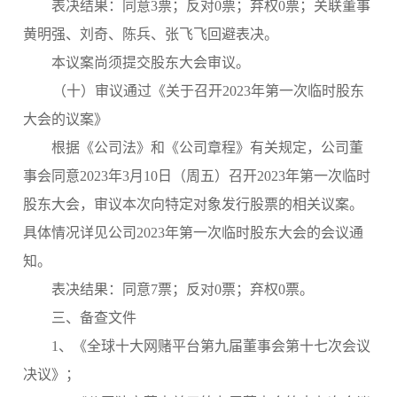
表决结果：
同意
3票；
反对
0票；弃权0票；关联董事
黄明强、刘奇、陈兵、张飞飞回避表决。
本议案尚须提交股东大会审议。
（十）审议通过《关于召开
202
3
年第
一
次临时股东
大会的议案》
根据《公司法》和《公司章程》有关规定，公司董
事会
同意
2023年3月10日（周五）召开2023年第一次
临时
股东大会，审议本次向特定对象发行股票的相关议案。
具体情况详见公司2023年第一次临时股东大会的会议通
知。
表决结果：同意
7票；反对0票；弃权0票。
三、备查文件
1、《全球十大网赌平台第九届董事会第十七次会议
决议》；