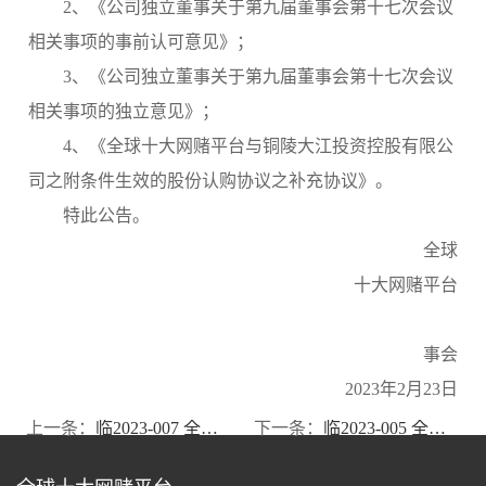
2、《公司独立董事关于第九届董事会第十七次会议
相关事项的事前认可意见》；
3、《公司独立董事关于第九届董事会第十七次会议
相关事项的独立意见》；
4、《全球十大网赌平台与铜陵大江投资控股有限公
司之附条件生效的股份认购协议之补充协议》。
特此公告。
全球
十大网赌平台
事会
2023年2月23日
上一条：
临2023-007 全球十大网赌平台 第九监事会第十四会议决议公告
下一条：
临2023-005 全球十大网赌平台 关于控股股东承诺特定期间不减持股份的公告