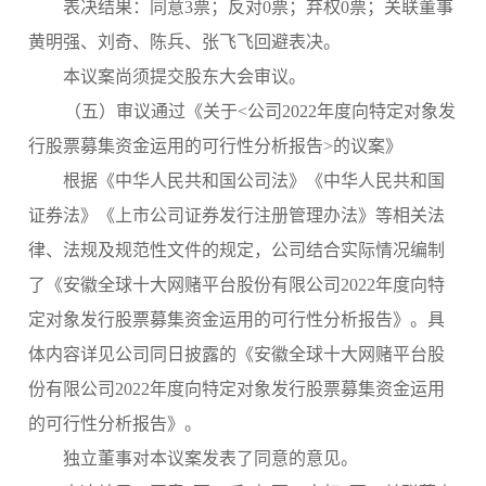
表决结果：
同意
3票；
反对
0票；弃权0票；关联董事
黄明强、刘奇、陈兵、张飞飞回避表决。
本议案尚须提交股东大会审议。
（
五
）审议通过《
关于
<公司2022年度向特定对象发
行股票募集资金运用的可行性分析报告>的议案
》
根据《中华人民共和国公司法》《中华人民共和国
证券法》《上市公司证券发行注册管理办法》等相关法
律、法规及规范性文件的规定，公司结合实际情况编制
了《安徽全球十大网赌平台
股份有限公司
2022年度向特
定对象发行股票募集资金运用的可行性分析报告》。具
体内容详见公司同日披露的《安徽全球十大网赌平台
股
份有限公司
2022年度向特定对象发行股票募集资金运用
的可行性分析报告》。
独立董事对本议案发表了同意的意见。