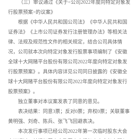
（三）
审议通过《关于
<公司202
2
年度
向特定对象发
行
股票预案
>的议案》
根据《中华人民共和国公司法》《中华人民共和国
证券法》《上市公司证券发行注册管理办法》等相关法
律、法规及规范性文件的相关规定，结合公司具体情
况，公司就本次向特定对象发行股票事项编制了《安徽
全球十大网赌平台
股份有限公司
2022年度向特定对象发
行股票预案》。具体内容详见公司同日披露的《安徽全
球十大网赌平台
股份有限公司
2022年度向特定对象发行
股票预案》。
独立董事对本议案发表了同意的意见。
表决结果：
同意
3票；
反对
0票；弃权0票；关联董事
黄明强、刘奇、陈兵、张飞飞回避表决。
本次发行事项已经公司
2022年第一次临时股东大会