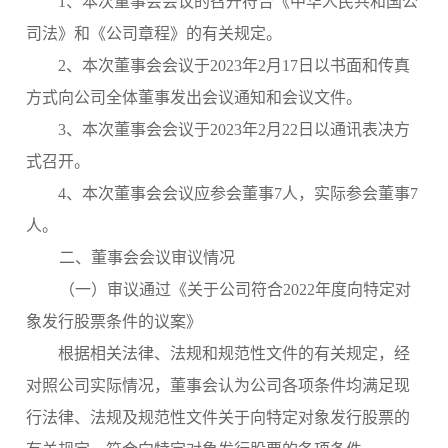
1、本次董事会会议的召开符合《中华人民共和国公
司法》和《公司章程》的有关规定。
2、本次董事会会议于2023年2月17日以书面和传真
方式向公司全体董事发出会议通知和会议文件。
3、本次董事会会议于2023年2月22日以通讯表决方
式召开。
4、本次董事会会议应参会董事7人，实际参会董事7
人。
二、董事会会议审议情况
（一）审议通过《关于公司符合
202
2
年度
向特定对
象发行
股票条件的议案》
根据相关法律、法规和规范性文件的有关规定，经
对照公司实际情况，董事会认为公司各项条件均满足现
行法律、法规及规范性文件关于向特定对象发行股票的