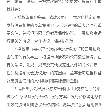
充、签署、递交、呈报本次向特定对象发行股票的申报
材料等；
3.授权董事会签署、修改及执行与本次向特定对象
发行股票相关的及募集资金运行过程中的重大合同和重
要文件，包括但不限于承销及保荐协议、与募集资金运
行相关的协议、合作协议、保密协议等；
4.授权董事会办理本次向特定对象发行股票募集资
金使用的有关事宜，根据市场情况和公司运营情况，在
有关法律、法规、规章及其他规范性文件和《公司章
程》及股东大会决议允许的范围内，董事会可适当调整
募集资金使用的具体时间和实际使用金额；
5.授权董事会根据证券监管部门和证券交易所的审
核/反馈意见对发行条款、发行方案、发行价格等附条件
生效的股份认购协议条款/内容、募集资金投资运用做出