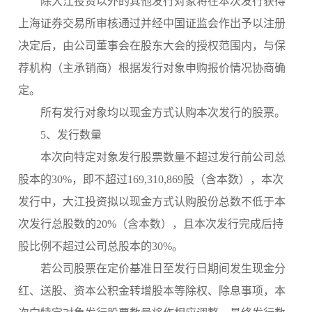
除大江投资以外的其他发行对象将在本次发行获得
上海证券交易所审核通过并经
中国证监会作出予以注册
决定后
，由公司董事会在股东大会的授权范围内，与保
荐机构（主承销商）根据发行对象申购报价情况协商确
定。
所有发行对象均以现金方式认购本次发行的股票。
5、发行数量
本次向特定对象发行股票数量不超过发行前公司总
股本的
30%，即不超过169,310,869股（含本数），本次
发行中，大江投资拟以现金方式认购股份总数不低于本
次发行总股数的20%（含本数），且本次发行完成后持
股比例不超过公司总股本的30%。
若公司股票在定价基准日至发行日期间发生现金分
红、送股、资本公积金转增股本等除权、除息事项，本