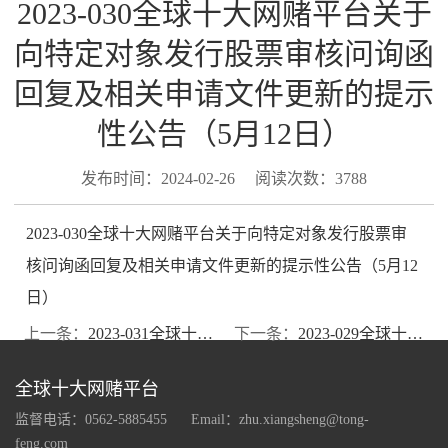
2023-030全球十大网赌平台关于
向特定对象发行股票审核问询函
回复及相关申请文件更新的提示
性公告（5月12日）
发布时间：2024-02-26
阅读次数：3788
2023-030全球十大网赌平台关于向特定对象发行股票审
核问询函回复及相关申请文件更新的提示性公告（5月12
日）
上一条：
2023-031全球十大网赌平台关于向特定对象发行股票申请收到上海证券交易所审核意见通知的公告（5月19日）
下一条：
2023-029全球十大网赌平台关于为全资子公司提供担保的进展公告（4月28日）
全球十大网赌平台
监督电话：0562-5885455
Email：
zhu.xiangsheng@tong-
feng.com