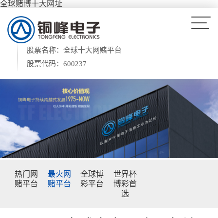
全球赌博十大网址
股票名称：全球十大网赌平台
股票代码：600237
热门网
最火网
全球博
世界杯
赌平台
赌平台
彩平台
博彩首
选