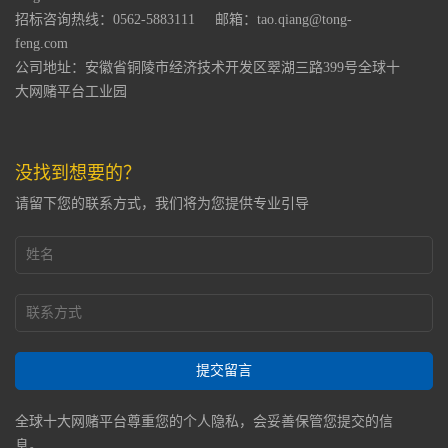
招标咨询热线：0562-5883111
邮箱：
tao.qiang@tong-
feng.com
公司地址：安徽省铜陵市经济技术开发区翠湖三路399号全球十
大网赌平台工业园
没找到想要的？
请留下您的联系方式，我们将为您提供专业引导
提交留言
全球十大网赌平台尊重您的个人隐私，会妥善保管您提交的信
息。