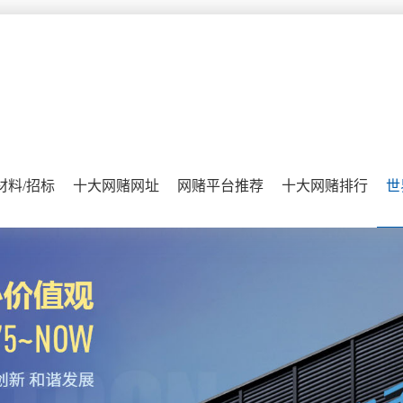
材料/招标
十大网赌网址
网赌平台推荐
十大网赌排行
世