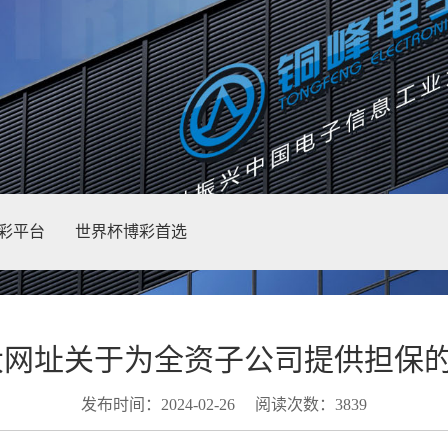
彩平台
世界杯博彩首选
博十大网址关于为全资子公司提供担保
发布时间：2024-02-26
阅读次数：3839