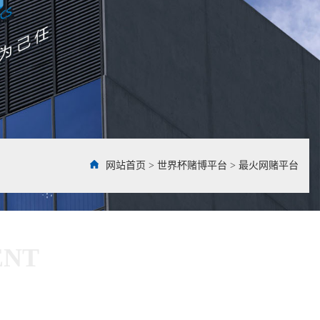
网站首页
>
世界杯赌博平台
>
最火网赌平台