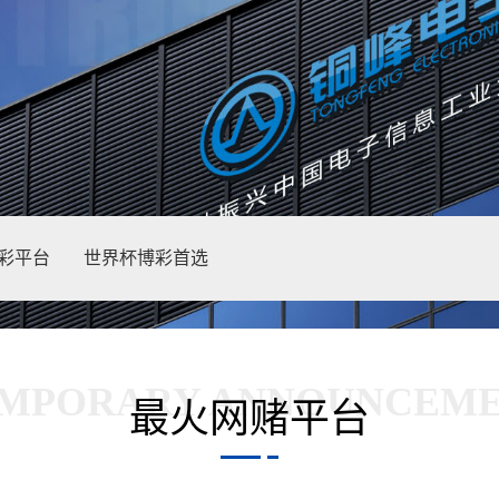
彩平台
世界杯博彩首选
最火网赌平台