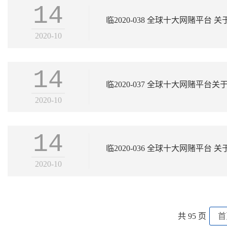
14
临2020-038 全球十大网赌平
2020-10
14
临2020-037 全球十大网赌
2020-10
14
临2020-036 全球十大网赌平
2020-10
共 95 页
首