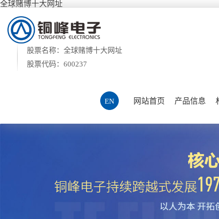
全球赌博十大网址
股票名称：全球赌博十大网址
股票代码：600237
网站首页
产品信息
EN