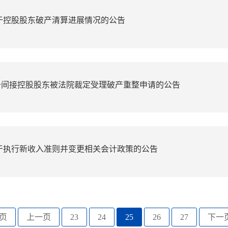
台 关于控股股东破产清算进展情况的公告
平台关于间接控股股东被法院裁定受理破产重整申请的公告
台 关于执行新收入准则并变更相关会计政策的公告
页
上一页
23
24
25
26
27
下一