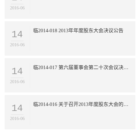
2016-06
临2014-018 2013年年度股东大会决议公告
14
2016-06
临2014-017 第六届董事会第二十次会议决议公告
14
2016-06
临2014-016 关于召开2013年度股东大会的通知
14
2016-06