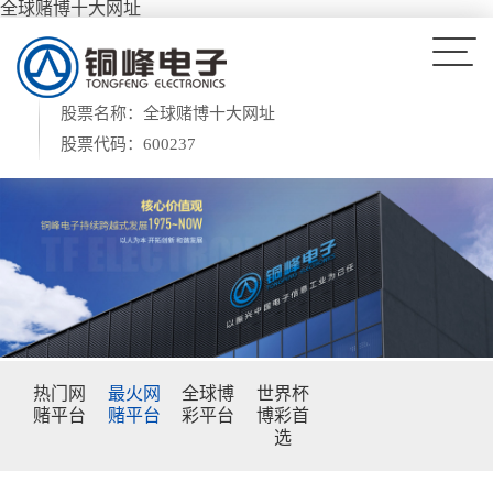
全球赌博十大网址
股票名称：全球赌博十大网址
股票代码：600237
热门网
最火网
全球博
世界杯
赌平台
赌平台
彩平台
博彩首
选