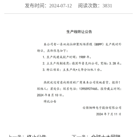
发布时间：2024-07-12
阅读次数：3831