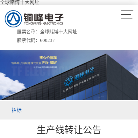
全球赌博十大网址
股票名称：全球赌博十大网址
股票代码：600237
招标
生产线转让公告