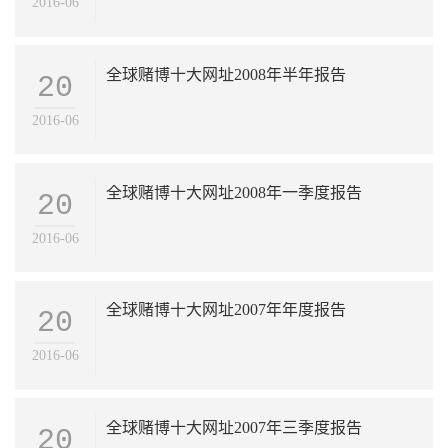
2016-06
全球赌博十大网址2008年半年报告
20
2016-06
全球赌博十大网址2008年一季度报告
20
2016-06
全球赌博十大网址2007年年度报告
20
2016-06
全球赌博十大网址2007年三季度报告
20