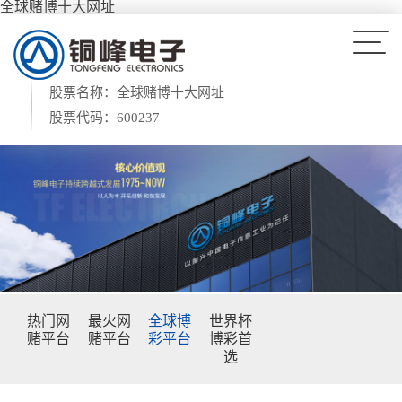
全球赌博十大网址
股票名称：全球赌博十大网址
股票代码：600237
热门网
最火网
全球博
世界杯
赌平台
赌平台
彩平台
博彩首
选