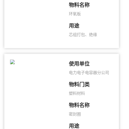
物料名称
环氧板
用途
芯组打包、绝缘
使用单位
电力电子电容器分公司
物料门类
塑料材料
物料名称
密封圈
用途