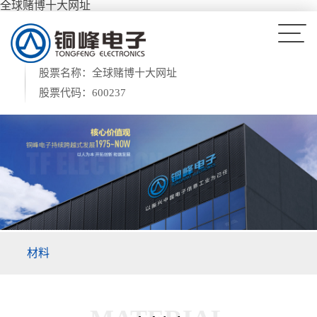
全球赌博十大网址
股票名称：全球赌博十大网址
股票代码：600237
材料