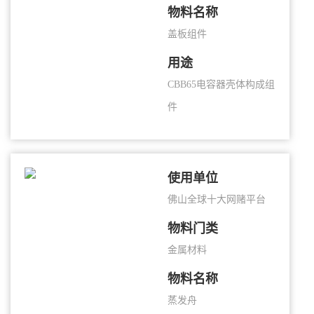
物料名称
盖板组件
用途
CBB65电容器壳体构成组
件
使用单位
佛山全球十大网赌平台
物料门类
金属材料
物料名称
蒸发舟