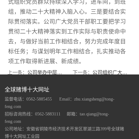
式组织党员群众持续深入学习，进车间，到班
组，推动二十大精神入脑入心。三是要结合实
际贯彻落实。公司广大党员干部职工要把学习
贯彻二十大精神落实到工作实际与职责使命中
去，与做好当前工作相结合，努力完成年度目
标任务；与谋划明年工作相结合，扎实推动各
项工作取得新进展、新成绩。
上一条：
公司举办中层管理人员培训班
下一条：
公司组织广大党员干部职工收看江泽民同志追悼大会
全球赌博十大网址
监督电话：0562-5885455
Email：
zhu.xiangsheng@tong-
feng.com
招标咨询热线：0562-5883111
邮箱：
tao.qiang@tong-
feng.com
公司地址：安徽省铜陵市经济技术开发区翠湖三路399号全球赌
博十大网址工业园