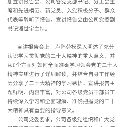
加宣讲报告会，公司各党支部书记、分工会主
席和先进模范、新党员、入党积极分子、群众
代表等聆听了报告。宣讲报告会由公司党委副
书记潘世宇主持。
宣讲报告会上，卢鹏劳模深入阐述了充分
认识学习贯彻党的二十大精神的重大意义，并
从6个方面对如何全面准确学习领会党的二十大
精神实质进行了详细解读，并结合自身工作经
历分享了二十大精神的学习感悟。宣讲报告主
题鲜明、内容丰富，对公司各级党员干部员工
持续深入学习和全面理解、准确把握党的二十
大精神具有重要的指导意义。
公司党委要求，公司各级党组织和广大党