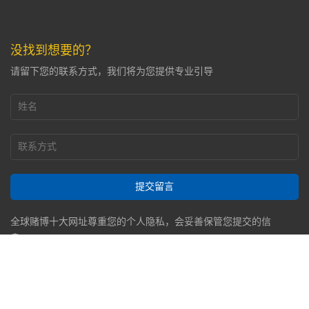
没找到想要的？
请留下您的联系方式，我们将为您提供专业引导
提交留言
全球赌博十大网址尊重您的个人隐私，会妥善保管您提交的信
息。
Copyright © 2023 全球赌博十大网址 All Rights Reserved.
皖ICP备05001226号
技术支持：政维嘉楠