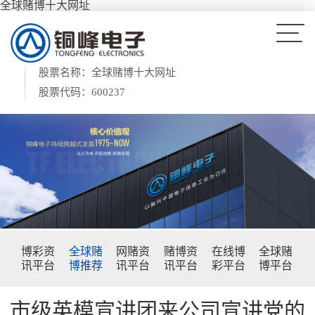
全球赌博十大网址
股票名称：全球赌博十大网址
股票代码：600237
博彩资
全球赌
网赌资
赌博资
在线博
全球赌
讯平台
博推荐
讯平台
讯平台
彩平台
博平台
市级英模宣讲团来公司宣讲党的